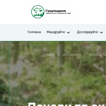
Головна
Мандруйте
Досліджуйте
Головна
Досліджуйте
Природа п