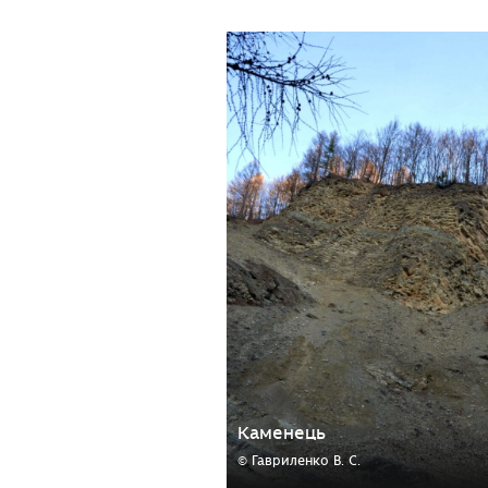
Каменець
© Гавриленко В. С.