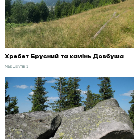
Хребет Брусний та камінь Довбуша
Маршрутів 1