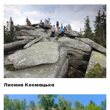
Лисина Космацька