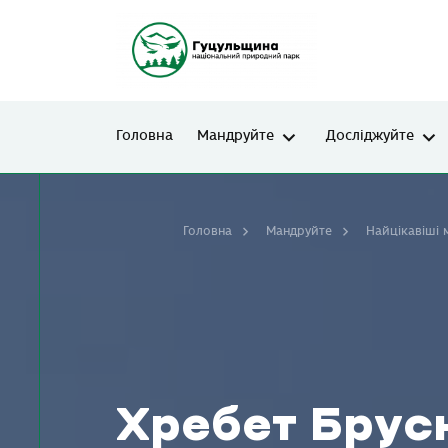
Головна
Мандруйте
Досліджуйте
Головна
Мандруйте
Найцікавіші 
Хребет Брусн