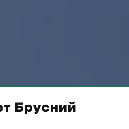
ет Брусний