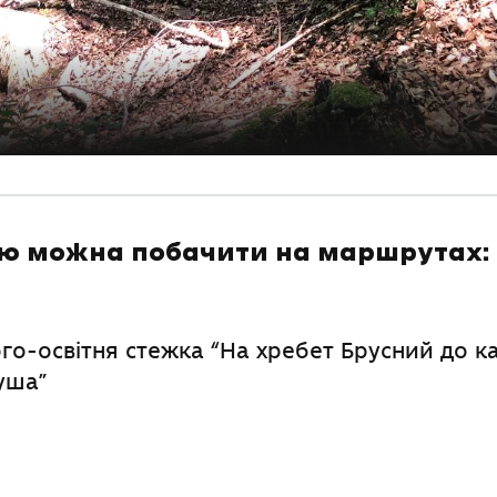
ю можна побачити на маршрутах:
го-освітня стежка “На хребет Брусний до к
уша”