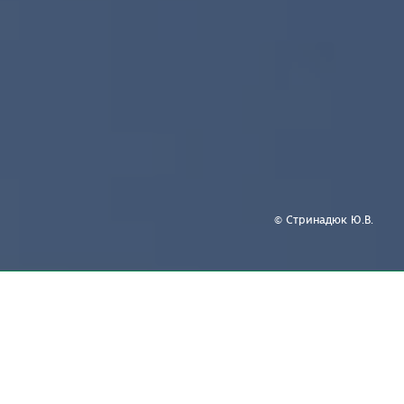
© Стринадюк Ю.В.