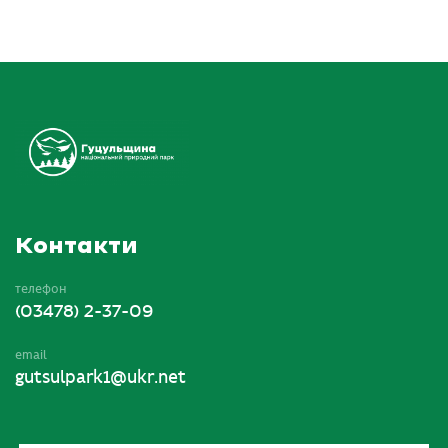
Контакти
телефон
(03478) 2-37-09
email
gutsulpark1@ukr.net