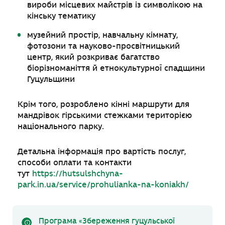
вироби місцевих майстрів із символікою на
кінську тематику
музейний простір, навчальну кімнату,
фотозони та науково-просвітницький
центр, який розкриває багатство
біорізноманіття й етнокультурної спадщини
Гуцульщини
Крім того, розроблено кінні маршрути для
мандрівок гірськими стежками територією
національного парку.
Детальна інформація про вартість послуг,
способи оплати та контакти
тут
https://hutsulshchyna-
park.in.ua/service/prohulianka-na-koniakh/
Програма «Збереження гуцульської