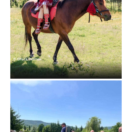
© Ольга Риптик