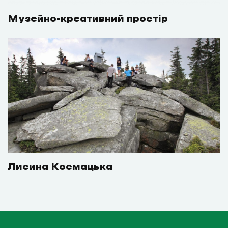
Музейно-креативний простір
Лисина Космацька