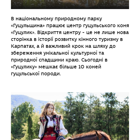
В національному природному парку
«Гуцульщина» працює центр гуцульського коня
«Гуцулик». Відкриття центру - це не лише нова
сторінка в історії розвитку кінного туризму в
Карпатах, а й важливий крок на шляху до
збереження унікальної культурної та
природної спадщини краю. Сьогодні в
«Гуцулику» мешкає більше 10 коней
гуцульської породи.