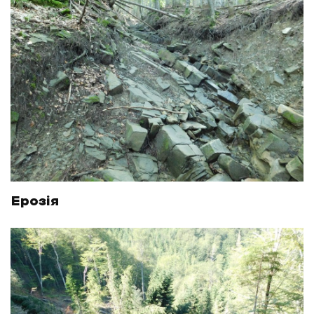
Ерозія