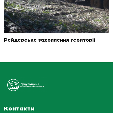
Рейдерське захоплення території
Контакти