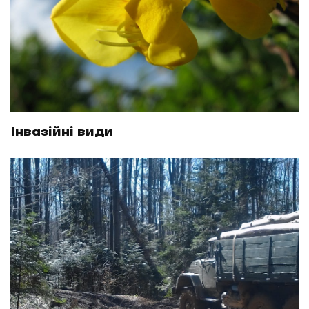
Інвазійні види