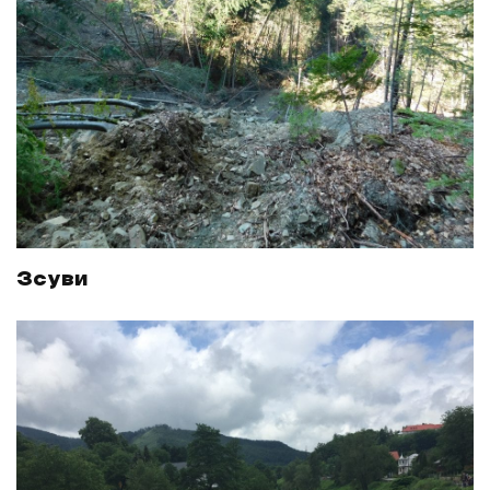
Зсуви