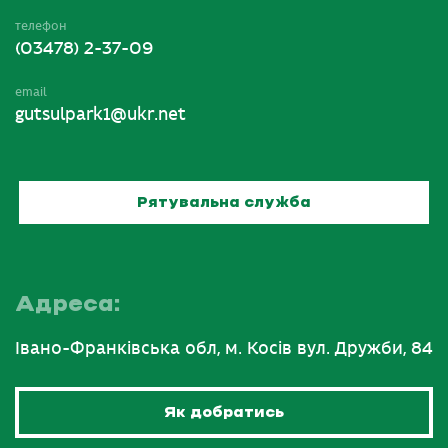
телефон
(03478) 2-37-09
email
gutsulpark1@ukr.net
Рятувальна служба
Адреса:
Івано-Франківська обл, м. Косів вул. Дружби, 84
Як добратись