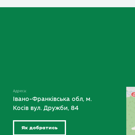
Адреса:
Івано-Франківська обл, м.
Косів вул. Дружби, 84
Як добратись