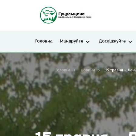
Головна
Мандруйте
Досліджуйте
Головна
Новини
15 травня – Ден