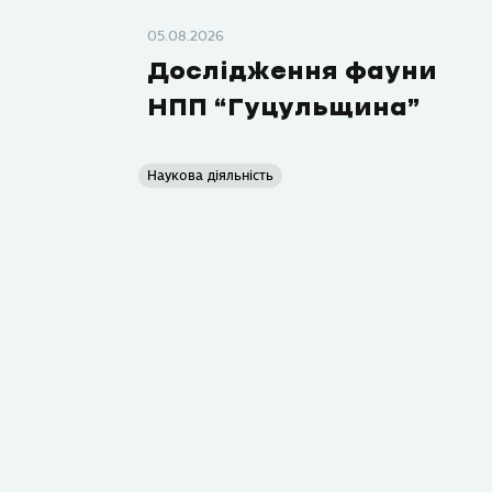
05.08.2026
Дослідження фауни
НПП “Гуцульщина”
Наукова діяльність