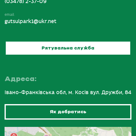
(03478) 2-37-09
email
gutsulpark1@ukr.net
Рятувальна служба
Адреса:
Івано-Франківська обл, м. Косів вул. Дружби, 84
Як добратись