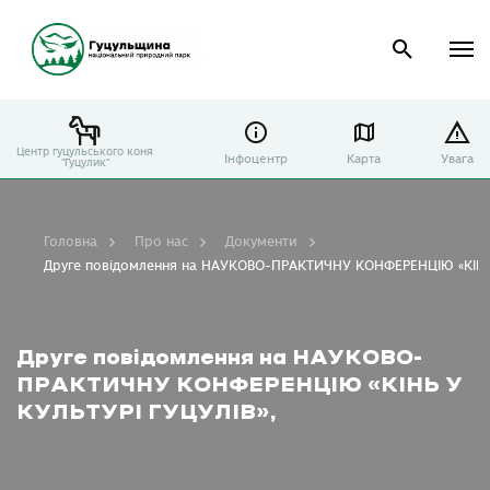
Центр гуцульського коня
Інфоцентр
Карта
Увага
"Гуцулик"
Головна
Про нас
Документи
Друге повідомлення на НАУКОВО-ПРАКТИЧНУ КОНФЕРЕНЦІЮ «КІНЬ 
Друге повідомлення на НАУКОВО-
ПРАКТИЧНУ КОНФЕРЕНЦІЮ «КІНЬ У
КУЛЬТУРІ ГУЦУЛІВ»,