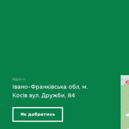
Адреса:
Івано-Франківська обл, м.
Косів вул. Дружби, 84
Як добратись