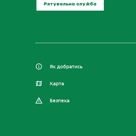
Рятувальна служба
Як добратись
Карта
Безпека