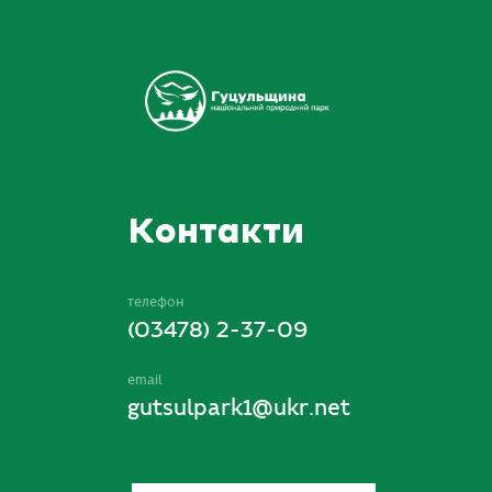
Контакти
телефон
(03478) 2-37-09
email
gutsulpark1@ukr.net