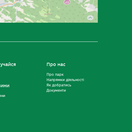
учайся
Про нас
Про парк
Напрямки діяльності
вини
Як добратись
Документи
ини