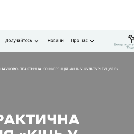
Долучайтесь
Новини
Про нас
Центр гуцуль
"Гуцу
НАУКОВО-ПРАКТИЧНА КОНФЕРЕНЦІЯ «КІНЬ У КУЛЬТУРІ ГУЦУЛІВ»
РАКТИЧНА