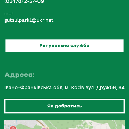
(03478) 2-37-09
email
gutsulpark1@ukr.net
Рятувальна служба
Адреса:
Івано-Франківська обл, м. Косів вул. Дружби, 84
Як добратись