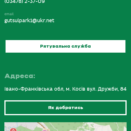
(03478) 2-37-09
email
gutsulpark1@ukr.net
Рятувальна служба
Адреса:
Івано-Франківська обл, м. Косів вул. Дружби, 84
Як добратись