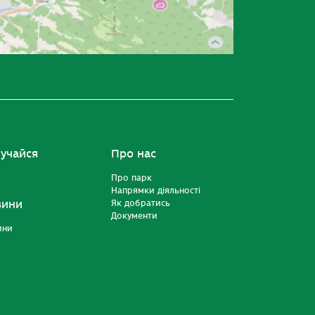
учайся
Про нас
Про парк
Напрямки діяльності
вини
Як добратись
Документи
ини