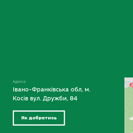
Адреса:
Івано-Франківська обл, м.
Косів вул. Дружби, 84
Як добратись