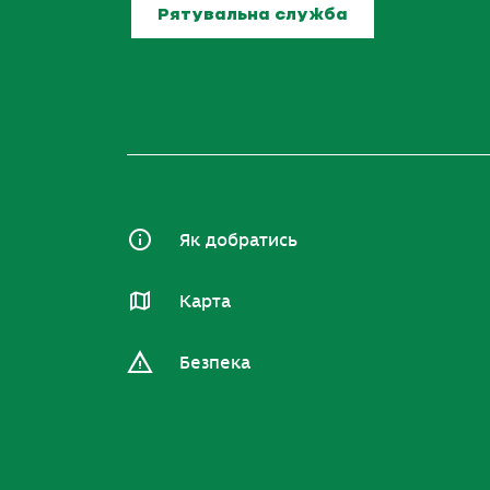
Рятувальна служба
Як добратись
Карта
Безпека