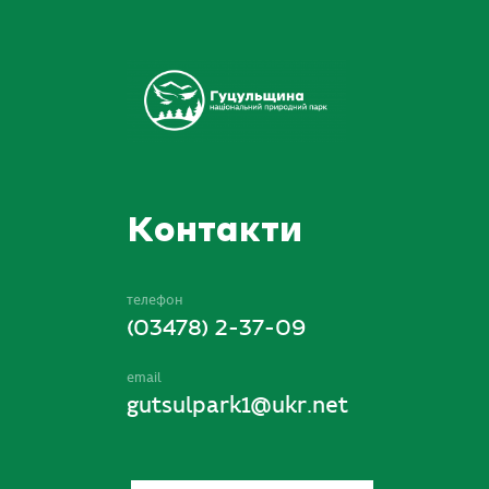
Контакти
телефон
(03478) 2-37-09
email
gutsulpark1@ukr.net