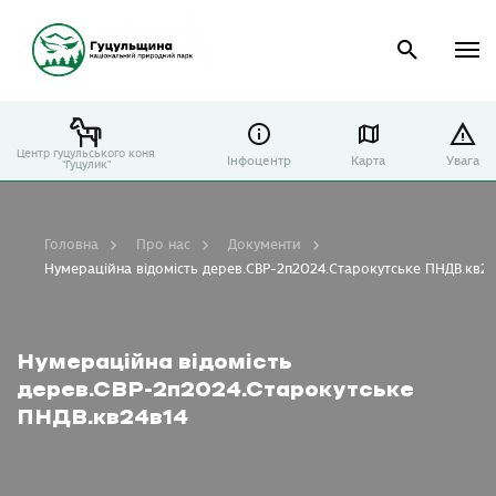
Центр гуцульського коня
Інфоцентр
Карта
Увага
"Гуцулик"
Головна
Про нас
Документи
Нумераційна відомість дерев.СВР-2п2024.Старокутське ПНДВ.кв24
Нумераційна відомість
дерев.СВР-2п2024.Старокутське
ПНДВ.кв24в14