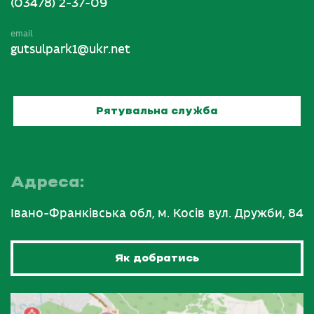
(03478) 2-37-09
email
gutsulpark1@ukr.net
Рятувальна служба
Адреса:
Івано-Франківська обл, м. Косів вул. Дружби, 84
Як добратись