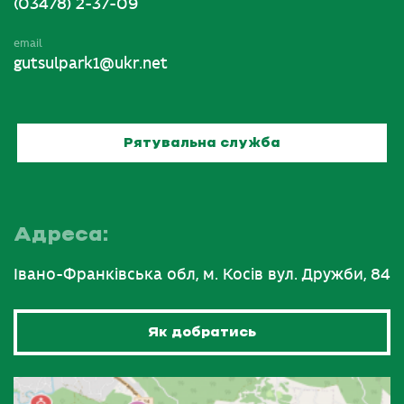
(03478) 2-37-09
email
gutsulpark1@ukr.net
Рятувальна служба
Адреса:
Івано-Франківська обл, м. Косів вул. Дружби, 84
Як добратись