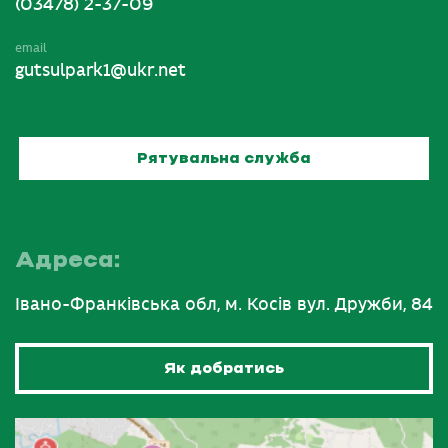
(03478) 2-37-09
email
gutsulpark1@ukr.net
Рятувальна служба
Адреса:
Івано-Франківська обл, м. Косів вул. Дружби, 84
Як добратись