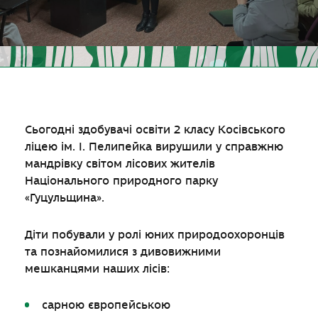
Сьогодні здобувачі освіти 2 класу Косівського
ліцею ім. І. Пелипейка вирушили у справжню
мандрівку світом лісових жителів
Національного природного парку
«Гуцульщина».
Діти побували у ролі юних природоохоронців
та познайомилися з дивовижними
мешканцями наших лісів:
сарною європейською