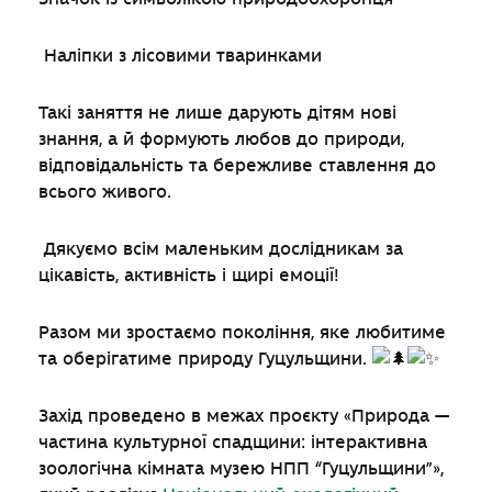
Наліпки з лісовими тваринками
Такі заняття не лише дарують дітям нові
знання, а й формують любов до природи,
відповідальність та бережливе ставлення до
всього живого.
Дякуємо всім маленьким дослідникам за
цікавість, активність і щирі емоції!
Разом ми зростаємо покоління, яке любитиме
та оберігатиме природу Гуцульщини.
Захід проведено в межах проєкту «Природа —
частина культурної спадщини: інтерактивна
зоологічна кімната музею НПП “Гуцульщини”»,