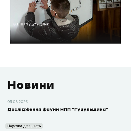
© НПП "Гуцульщина"
Новини
05.08.2026
Дослідження фауни НПП “Гуцульщина”
Наукова діяльність