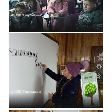
© НПП "Гуцульщина"
© НПП "Гуцульщина"