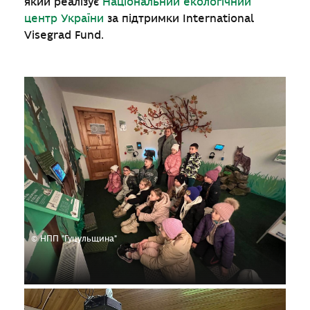
який реалізує
Національний екологічний
центр України
за підтримки International
Visegrad Fund.
© НПП "Гуцульщина"