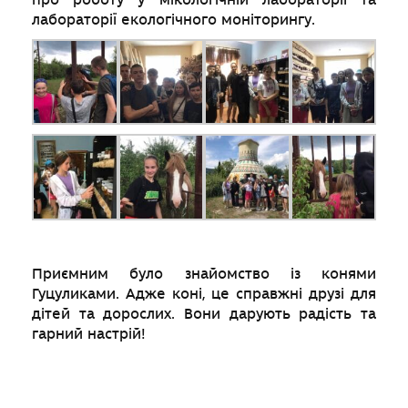
лабораторії екологічного моніторингу.
Приємним було знайомство із конями
Гуцуликами. Адже коні, це справжні друзі для
дітей та дорослих. Вони дарують радість та
гарний настрій!