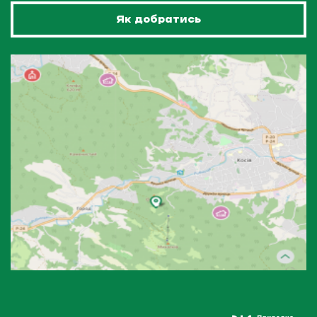
Як добратись