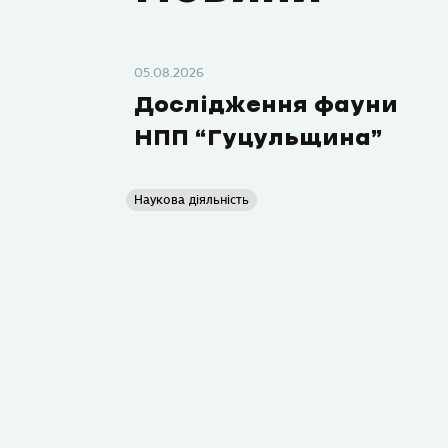
05.08.2026
Дослідження фауни
НПП “Гуцульщина”
Наукова діяльність