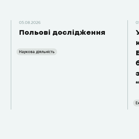
05.08.2026
0
Польові дослідження
Наукова діяльність
Е