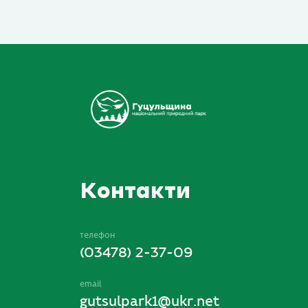
Контакти
телефон
(03478) 2-37-09
email
gutsulpark1@ukr.net