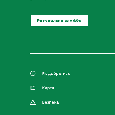
Рятувальна служба
Як добратись
Карта
Безпека