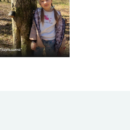
Гуцульщина"