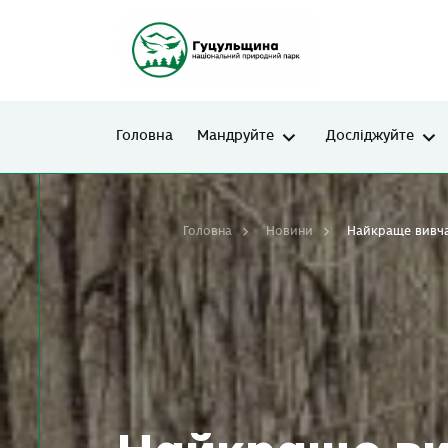
Головна
Мандруйте
Досліджуйте
Головна
Новини
Найкраще вивчати