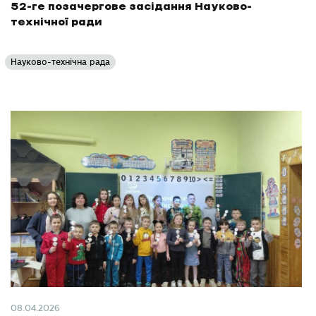
52-ге позачергове засідання Науково-
технічної ради
Науково-технічна рада
08.04.2026