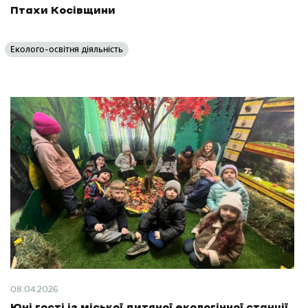
Птахи Косівщини
Еколого-освітня діяльність
08.04.2026
Юні гості із міської дитячої екологічної станції