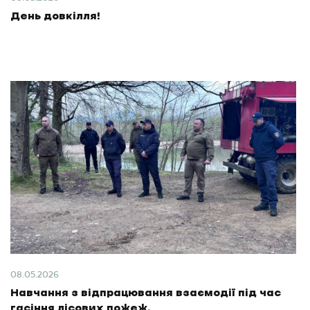
День довкілля!
08.05.2026
Навчання з відпрацювання взаємодії під час
гасіння лісових пожеж.