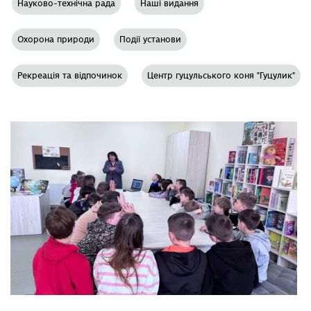
Науково-технічна рада
Наші видання
Охорона природи
Події установи
Рекреація та відпочинок
Центр гуцульського коня "Гуцулик"