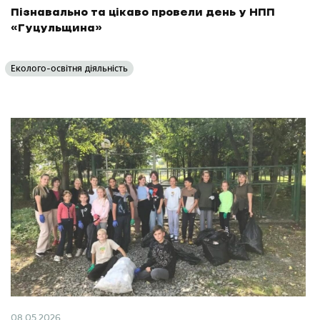
Пізнавально та цікаво провели день у НПП
«Гуцульщина»
Еколого-освітня діяльність
08.05.2026