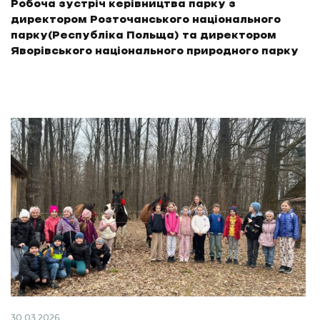
Робоча зустріч керівництва парку з
директором Розточанського національного
парку(Республіка Польща) та директором
Яворівського національного природного парку
30.03.2026