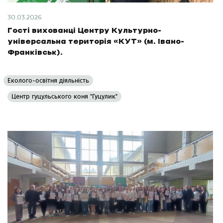
30.03.2026
Гості вихованці Центру Культурно-
універсальна територія «КУТ» (м. Івано-
Франківськ).
Еколого-освітня діяльність
Центр гуцульського коня "Гуцулик"