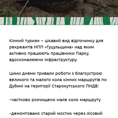
Кінний туризм – цікавий вид відпочинку для
рекреантів НПП «Гуцульщина» над яким
активно працюють працівники Парку,
вдосконалюючи інфраструктуру.
Цими днями тривали роботи з благоустрою
великого та малого кола кінних маршрутів по
Дубині на території Старокутського ПНДВ:
-частково розчищено мале коло маршруту
-
демонтовано старий мостик через лісовий