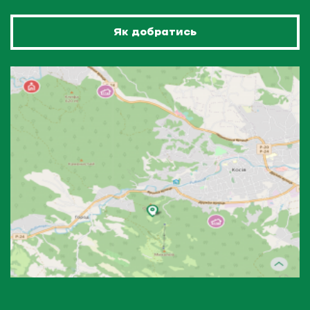
Як добратись