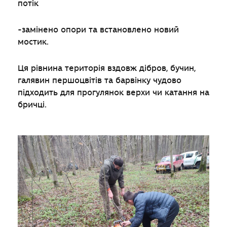
потік
-
замінено опори та встановлено новий
мостик.
Ця рівнина територія вздовж дібров, бучин,
галявин першоцвітів та барвінку чудово
підходить для прогулянок верхи чи катання на
бричці.