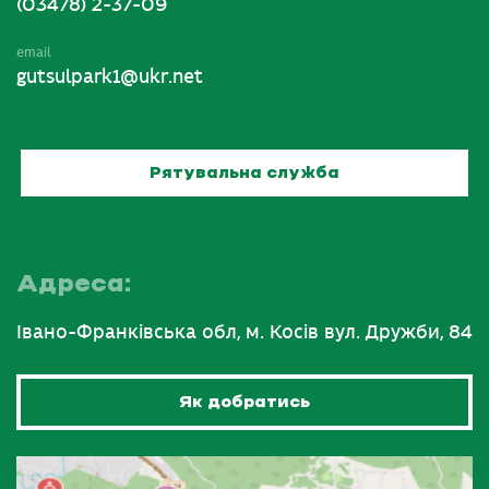
(03478) 2-37-09
email
gutsulpark1@ukr.net
Рятувальна служба
Адреса:
Івано-Франківська обл, м. Косів вул. Дружби, 84
Як добратись