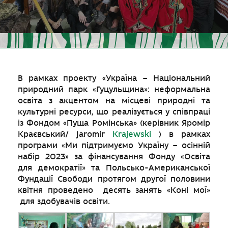
В рамках проекту «Україна – Національний
природний парк «Гуцульщина»: неформальна
освіта з акцентом на місцеві природні та
культурні ресурси, що реалізується у співпраці
із Фондом «Пуща Ромінська» (керівник Яромір
Краєвський/ Jaromir
Krajewski
) в рамках
програми «Ми підтримуємо Україну – осінній
набір 2023» за фінансування Фонду «Освіта
для демократії» та Польсько-Американської
Фундації Свободи протягом другої половини
квітня проведено десять занять «Коні мої»
для здобувачів освіти.