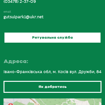
(03478) 2-37-09
email
gutsulpark1@ukr.net
Рятувальна служба
Адреса:
Івано-Франківська обл, м. Косів вул. Дружби, 84
Як добратись