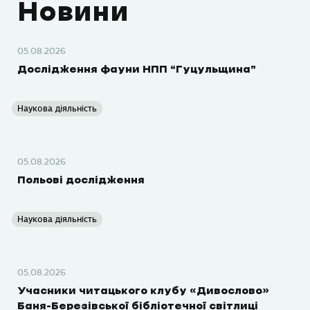
Новини
05.08.2026
Дослідження фауни НПП “Гуцульщина”
Наукова діяльність
05.08.2026
Польові дослідження
Наукова діяльність
05.08.2026
Учасники читацького клубу «Дивослово»
Баня-Березівської бібліотечної світлиці