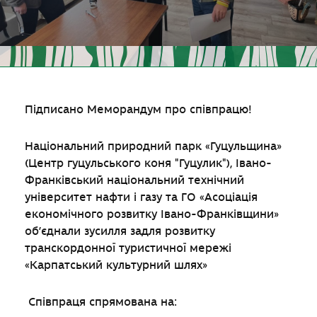
Підписано Меморандум про співпрацю!
Національний природний парк «Гуцульщина»
(Центр гуцульського коня "Гуцулик"), Івано-
Франківський національний технічний
університет нафти і газу та ГО «Асоціація
економічного розвитку Івано-Франківщини»
об’єднали зусилля задля розвитку
транскордонної туристичної мережі
«Карпатський культурний шлях»
Співпраця спрямована на: