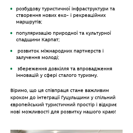
розбудову туристичної інфраструктури та
створення нових еко- і рекреаційних
маршрутів;
популяризацію природної та культурної
спадщини Карпат;
розвиток міжнародних партнерств і
залучення молоді;
збереження довкілля та впровадження
інновацій у сфері сталого туризму.
Віримо, що ця співпраця стане важливим
кроком до інтеграції Гуцульщини у спільний
європейський туристичний простір і відкриє
нові можливості для розвитку нашого краю!