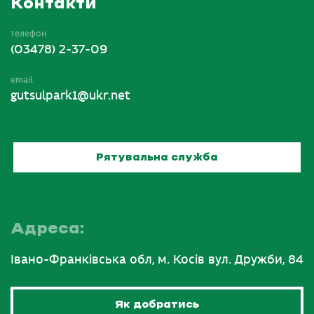
Контакти
телефон
(03478) 2-37-09
email
gutsulpark1@ukr.net
Рятувальна служба
Адреса:
Івано-Франківська обл, м. Косів вул. Дружби, 84
Як добратись