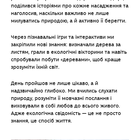
поділився історіями про кожне насадження та
наголосив, наскільки важливо не лише
милуватись природою, а й активно її берегти.
Через пізнавальні ігри та інтерактиви ми
закріпили нові знання: визначали дерева за
листям, грали в екологічні вікторини та навіть
спробували побути «деревами», щоб краще
зрозуміти їхній світ.
День пройшов не лише цікаво, а й
надзвичайно глибоко. Ми вчились слухати
природу, розуміти її мовчазні послання і
виховували в собі любов до всього живого.
Адже екологічна свідомість — це не просто
знання, це спосіб життя.