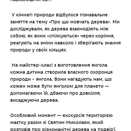
У кімнаті природи відбулося пізнавальне
заняття на тему «Про що мовчать дерева». Ми
досліджували, як дерева взаємодіють між
собою, як вони «спілкуються» через коріння,
реагують на зміни навколо і зберігають знання
природи у своїх кільцях.
На майстер-класі з виготовлення янгола
кожна дитина створила власного охоронця
природи - янгола. Вони нагадують нам, що
кожен може бути янголом для планети —
допомагаючи їй, дбаючи про довкілля,
висаджуючи дерева.
Особливий момент — екскурсія територією
маєтку разом зі Святим Миколаєм, який
розповів про різноманітні дерева на подвір’ї,