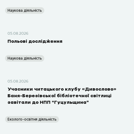
Наукова діяльність
05.08.2026
Польові дослідження
Наукова діяльність
05.08.2026
Учасники читацького клубу «Дивослово»
Баня-Березівської бібліотечної світлиці
завітали до НПП “Гуцульщина”
Еколого-освітня діяльність