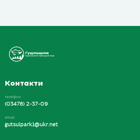
Контакти
телефон
(03478) 2-37-09
email
gutsulpark1@ukr.net