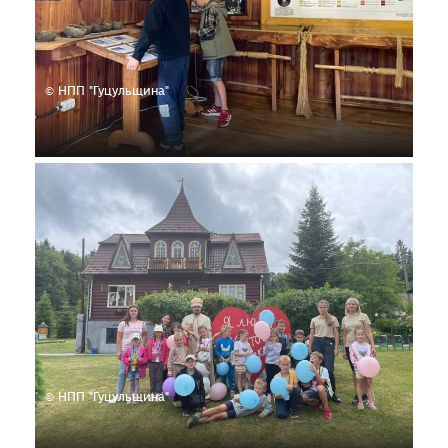
© НПП "Гуцульщина"
© НПП "Гуцульщина"