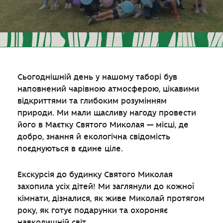
Сьогоднішній день у нашому таборі був
наповнений чарівною атмосферою, цікавими
відкриттями та глибоким розумінням
природи. Ми мали щасливу нагоду провести
його в Маєтку Святого Миколая — місці, де
добро, знання й екологічна свідомість
поєднуються в єдине ціле.
Екскурсія до будинку Святого Миколая
захопила усіх дітей! Ми заглянули до кожної
кімнати, дізналися, як живе Миколай протягом
року, як готує подарунки та охороняє
навколишній світ.