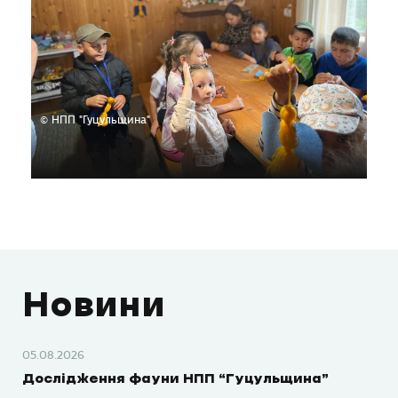
© НПП "Гуцульщина"
Новини
05.08.2026
Дослідження фауни НПП “Гуцульщина”