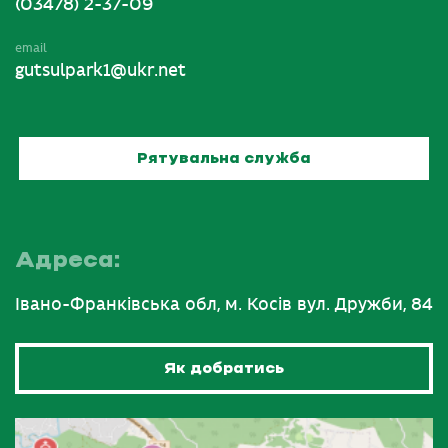
(03478) 2-37-09
email
gutsulpark1@ukr.net
Рятувальна служба
Адреса:
Івано-Франківська обл, м. Косів вул. Дружби, 84
Як добратись