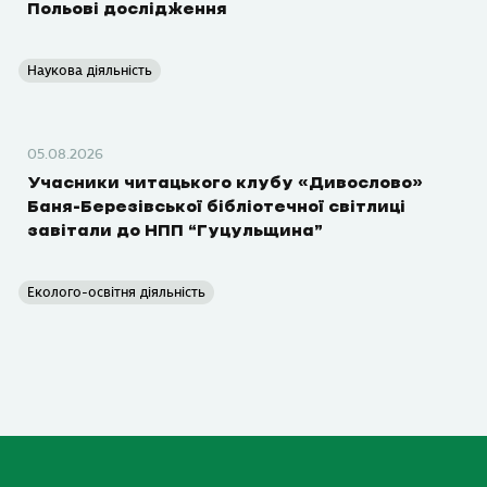
Польові дослідження
Наукова діяльність
05.08.2026
Учасники читацького клубу «Дивослово»
Баня-Березівської бібліотечної світлиці
завітали до НПП “Гуцульщина”
Еколого-освітня діяльність