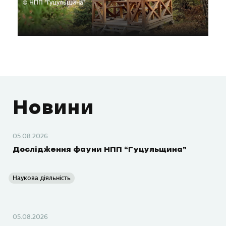
© НПП "Гуцульщина"
Новини
05.08.2026
Дослідження фауни НПП “Гуцульщина”
Наукова діяльність
05.08.2026