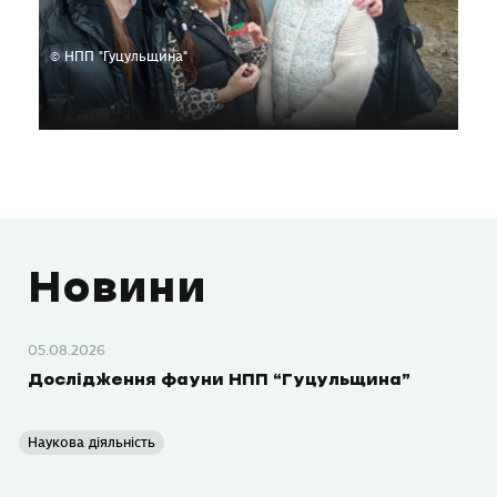
© НПП "Гуцульщина"
Новини
05.08.2026
Дослідження фауни НПП “Гуцульщина”
Наукова діяльність