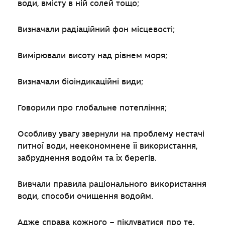
води, вмісту в ній солей тощо;
Визначали радіаційний фон місцевості;
Вимірювали висоту над рівнем моря;
Визначали біоіндикаційні види;
Говорили про глобальне потепління;
Особливу увагу звернули на проблему нестачі
питної води, неекономнене її використання,
забруднення водойм та їх берегів.
Вивчали правила раціонального використання
води, способи очищення водойм.
Адже справа кожного – піклуватися про те,