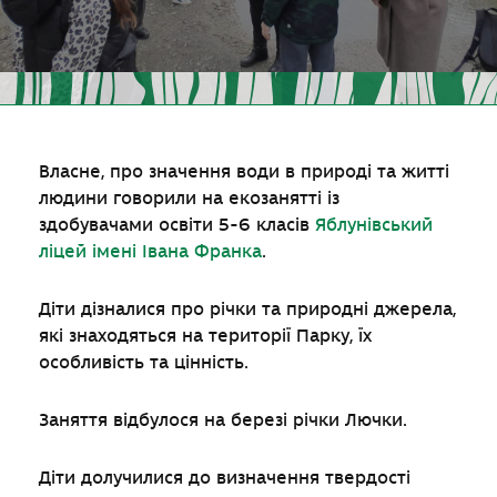
Власне, про значення води в природі та житті
людини говорили на екозанятті із
здобувачами освіти 5-6 класів
Яблунівський
ліцей імені Івана Франка
.
Діти дізналися про річки та природні джерела,
які знаходяться на території Парку, їх
особливість та цінність.
Заняття відбулося на березі річки Лючки.
Діти долучилися до визначення твердості