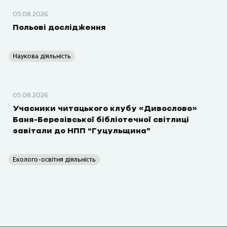
05.08.2026
Польові дослідження
Наукова діяльність
05.08.2026
Учасники читацького клубу «Дивослово»
Баня-Березівської бібліотечної світлиці
завітали до НПП “Гуцульщина”
Еколого-освітня діяльність