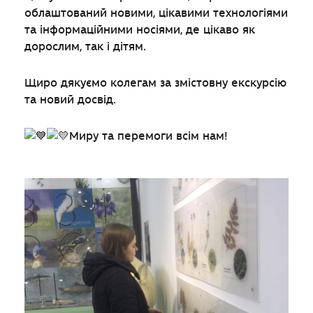
облаштований новими, цікавими технологіями
та інформаційними носіями, де цікаво як
дорослим, так і дітям.
Щиро дякуємо колегам за змістовну екскурсію
та новий досвід.
Миру та перемоги всім нам!