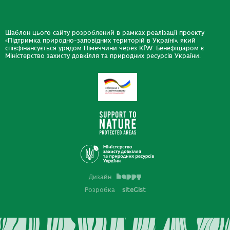
Шаблон цього сайту розроблений в рамках реалізації проекту
«Підтримка природно-заповідних територій в Україні», який
співфінансується урядом Німеччини через KfW. Бенефіціаром є
Міністерство захисту довкілля та природних ресурсів України.
Дизайн
Розробка
siteGist