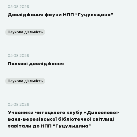
05.08.2026
Дослідження фауни НПП “Гуцульщина”
Наукова діяльність
05.08.2026
Польові дослідження
Наукова діяльність
05.08.2026
Учасники читацького клубу «Дивослово»
Баня-Березівської бібліотечної світлиці
завітали до НПП “Гуцульщина”