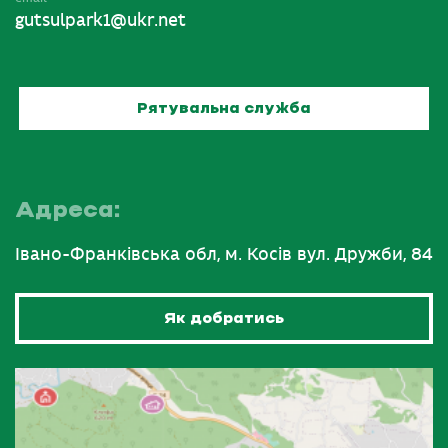
gutsulpark1@ukr.net
Рятувальна служба
Адреса:
Івано-Франківська обл, м. Косів вул. Дружби, 84
Як добратись