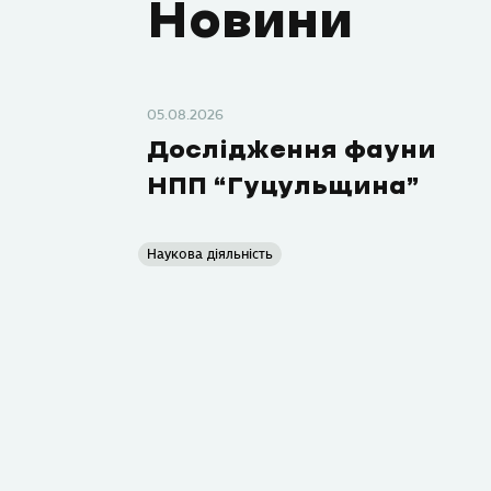
Новини
05.08.2026
Дослідження фауни
НПП “Гуцульщина”
Наукова діяльність