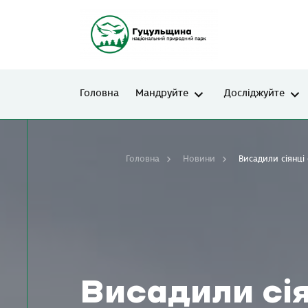
Головна
Мандруйте
Досліджуйте
Головна
Новини
Висадили сіянці
Висадили сія