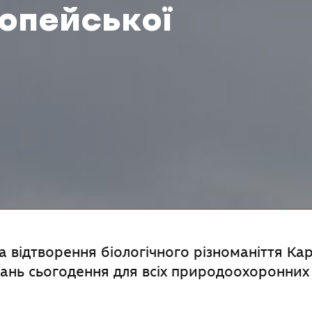
опейської
 відтворення біологічного різноманіття Кар
ань сьогодення для всіх природоохоронних