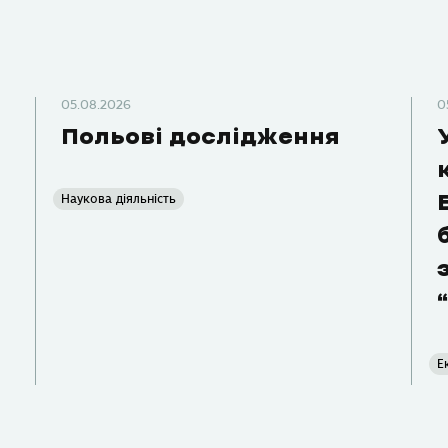
05.08.2026
0
Польові дослідження
Наукова діяльність
Е