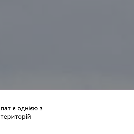
пат є однією з
 територій