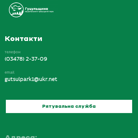
Контакти
телефон
(03478) 2-37-09
email
gutsulpark1@ukr.net
Рятувальна служба
Адреса: