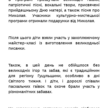
патріотичні пісні, вокальні твори, присвячені
прийдешньому Дню матері, а також пісня про
Миколая. Учасники культурно-мистецької
програми отримали подарунки від Миколая.
Після цього діти взяли участь у захоплюючому
майстер-класі із виготовлення великодньої
писанки.
Також, в цей день не обійшлося без
великодніх ігор та забав, які є традиційним
для регіону Гуцульщини, особливо в дні
Світлого тижня. І діти, і дорослі співали
пасхальних гаївок та охоче брали участь у
різноманітних забавах.