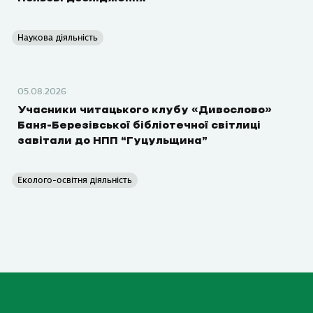
Наукова діяльність
05.08.2026
Учасники читацького клубу «Дивослово»
Баня-Березівської бібліотечної світлиці
завітали до НПП “Гуцульщина”
Еколого-освітня діяльність