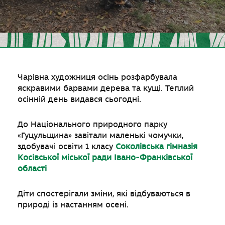
Чарівна художниця осінь розфарбувала
яскравими барвами дерева та кущі. Теплий
осінній день видався сьогодні.
До Національного природного парку
«Гуцульщина» завітали маленькі чомучки,
здобувачі освіти 1 класу
Соколівська гімназія
Косівської міської ради Івано-Франківської
області
Діти спостерігали зміни, які відбуваються в
природі із настанням осені.