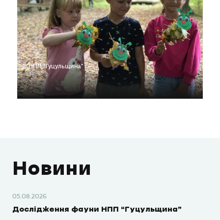
© НПП "Гуцульщина"
Новини
05.08.2026
Дослідження фауни НПП “Гуцульщина”