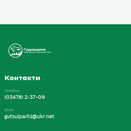
Контакти
телефон
(03478) 2-37-09
email
gutsulpark1@ukr.net