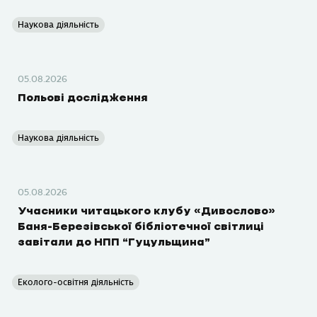
Наукова діяльність
05.08.2026
Польові дослідження
Наукова діяльність
05.08.2026
Учасники читацького клубу «Дивослово»
Баня-Березівської бібліотечної світлиці
завітали до НПП “Гуцульщина”
Еколого-освітня діяльність