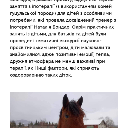
заняття з іпотерапії (з використанням коней
гуцульської породи) для дітей з особливими
потребами, які провела досвідчений тренер з
іпотерапії Наталія Бондар. Окрім практичних
занять із дітьми, для батьків та дітей були
проведені тематичні екскурсії науково-
просвітницьким центром, діти малювали та
знайомилися, адже позитивні емоції, тепла,
дружня атмосфера не менш важливі при
терапії, як і інші фактори, які сприяють
оздоровленню таких діток.