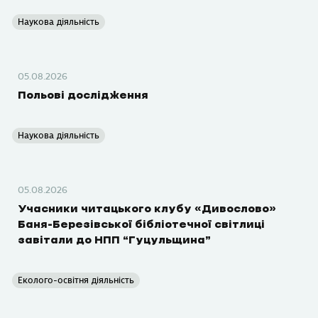
Наукова діяльність
05.08.2026
Польові дослідження
Наукова діяльність
05.08.2026
Учасники читацького клубу «Дивослово»
Баня-Березівської бібліотечної світлиці
завітали до НПП “Гуцульщина”
Еколого-освітня діяльність