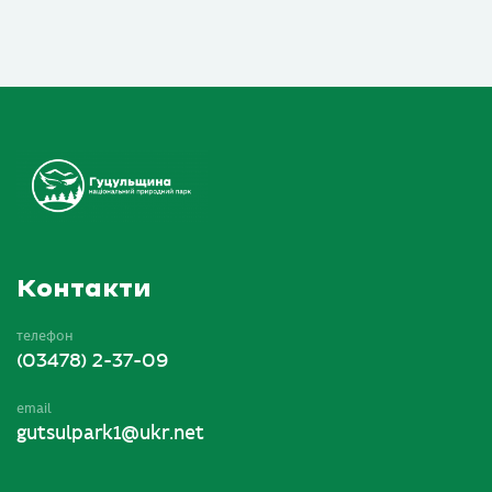
Контакти
телефон
(03478) 2-37-09
email
gutsulpark1@ukr.net