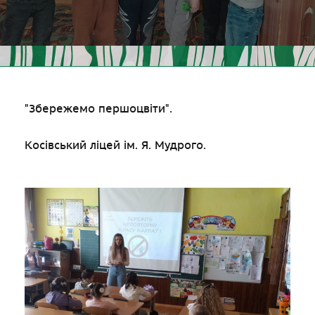
"Збережемо першоцвіти".
Косівський ліцей ім. Я. Мудрого.