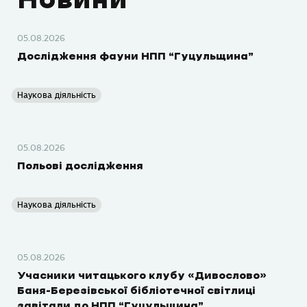
Новини
05.08.2026
Дослідження фауни НПП “Гуцульщина”
Наукова діяльність
05.08.2026
Польові дослідження
Наукова діяльність
05.08.2026
Учасники читацького клубу «Дивослово»
Баня-Березівської бібліотечної світлиці
завітали до НПП “Гуцульщина”