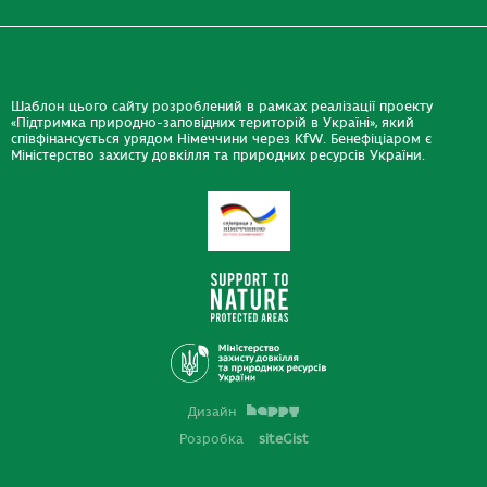
Шаблон цього сайту розроблений в рамках реалізації проекту
«Підтримка природно-заповідних територій в Україні», який
співфінансується урядом Німеччини через KfW. Бенефіціаром є
Міністерство захисту довкілля та природних ресурсів України.
Дизайн
Розробка
siteGist