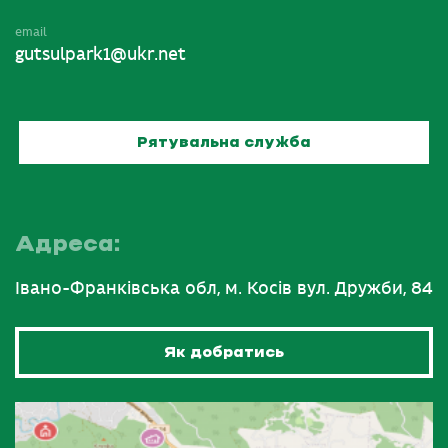
email
gutsulpark1@ukr.net
Рятувальна служба
Адреса:
Івано-Франківська обл, м. Косів вул. Дружби, 84
Як добратись