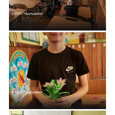
© НПП "Гуцульщина"
© НПП "Гуцульщина"