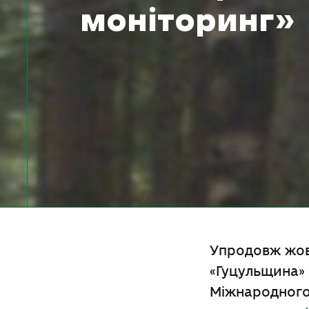
моніторинг»
Упродовж жов
«Гуцульщина» 
Міжнародного