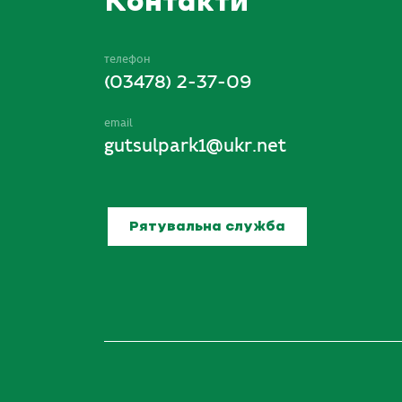
Контакти
телефон
(03478) 2-37-09
email
gutsulpark1@ukr.net
Рятувальна служба