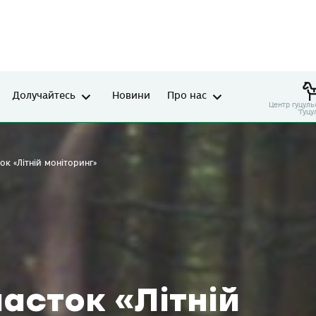
Долучайтесь
Новини
Про нас
Центр гуцуль
"Гуцу
ок «Літній моніторинг»
асток «Літній