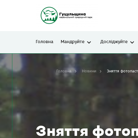
Головна
Мандруйте
Досліджуйте
Головна
Новини
Зняття фотопаст
Зняття фотоп