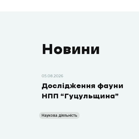
Новини
05.08.2026
Дослідження фауни
НПП “Гуцульщина”
Наукова діяльність