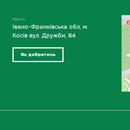
Адреса:
Івано-Франківська обл, м.
Косів вул. Дружби, 84
Як добратись