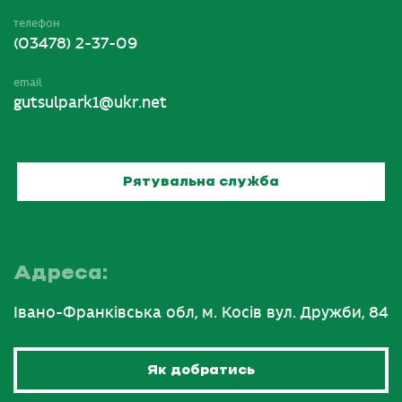
телефон
(03478) 2-37-09
email
gutsulpark1@ukr.net
Рятувальна служба
Адреса:
Івано-Франківська обл, м. Косів вул. Дружби, 84
Як добратись