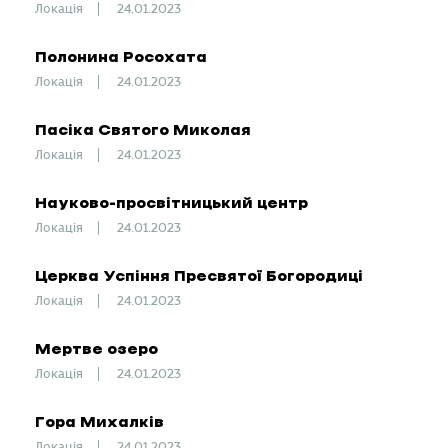
Локація
24.01.2023
Полонина Росохата
Локація
24.01.2023
Пасіка Святого Миколая
Локація
24.01.2023
Науково-просвітницький центр
Локація
24.01.2023
Церква Успіння Пресвятої Богородиці
Локація
24.01.2023
Мертве озеро
Локація
24.01.2023
Гора Михалків
Локація
24.01.2023